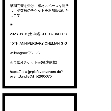
早期完売を受け、機材スペースを開放
し、少数枚のチケットを追加販売いた
します！
✷———
2026.08.01
(土)渋谷CLUB QUATTRO
15TH ANNIVERSARY ONEMAN GIG
◽️climbgrowワンマン
⚠︎再販分チケット🎫(極少数枚)
https://t.pia.jp/pia/event/event.do?
eventBundleCd=b2665375
【滋賀編】15TH