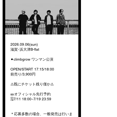
2026.09.06
(sun)
滋賀･浜大津B-flat
⚫︎climbgrow ワンマン公演
OPEN/START 17:15/18:00
前売り/3,900円
⚠️既にチケット残り僅か⚠️
🎫オフィシャル先行予約
🗓️7/11 18:00~7/19 23:59
＊応募多数の場合、一般発売は行いま