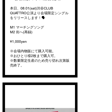
本日、08.01(sat)渋谷CLUB
QUATTRO公演より会場限定シングル
をリリースします！🗣️
M1 マーチングソング
M2 街へ(再録)
¥1,000yen
※会場内物販にて購入可能。
※おひとり様2枚まで購入可。
※数量限定生産のため売り切れ次第販
売終了。
両日完売御礼