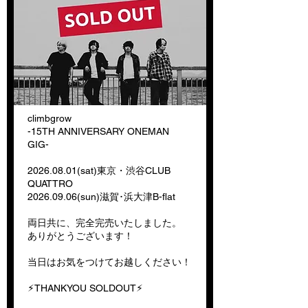
climbgrow
-15TH ANNIVERSARY ONEMAN
GIG-
2026.08.01
(sat)東京・渋谷CLUB
QUATTRO
2026.09.06
(sun)滋賀･浜大津B-flat
両日共に、完全完売いたしました。
ありがとうございます！
当日はお気をつけてお越しください！
⚡︎THANKYOU SOLDOUT⚡︎