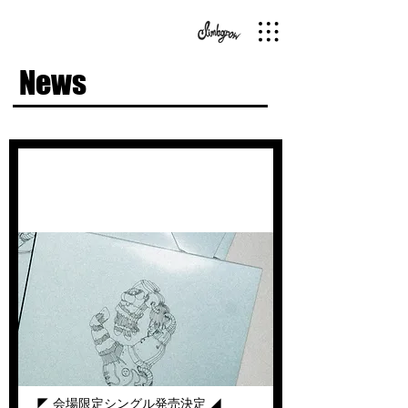
News
会場限定シングル発売決定
◤ 会場限定シングル発売決定 ◢