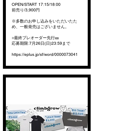
OPEN/START 17:15/18:00
前売り/3,900円
※多数のお申し込みをいただいたた
め、一般発売はございません。
○最終プレオーダー先行🎫
応募期限:7月26日(日)23:59まで
https://eplus.jp/sf/word/0000073041
NEW GOODSのお知らせ