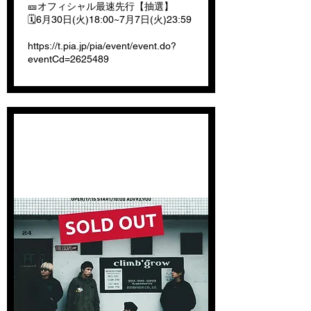
🎫オフィシャル最速先行【抽選】
🗓️6月30日(火)18:00~7月7日(火)23:59
https://t.pia.jp/pia/event/event.do?
eventCd=2625489
15周年ワンマン売り切れの
お知らせ