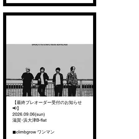
最終先行受付開始
【最終プレオーダー受付のお知らせ
📢】
2026.09.06
(sun)
滋賀･浜大津B-flat
◼︎climbgrow ワンマン