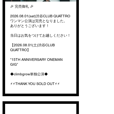
🎉 完売御礼 🎉
2026.08.01
(sat)渋谷CLUB QUATTRO
ワンマン公演は完売となりました。
ありがとうございます！
当日はお気をつけてお越しください！
【2026.08.01(土)渋谷CLUB
QUATTRO】
”15TH ANNIVERSARY ONEMAN
GIG”
◆climbgrow単独公演◆
⚡︎⚡︎THANK YOU SOLD OUT⚡︎⚡︎
15周年ワンマンライブチケ