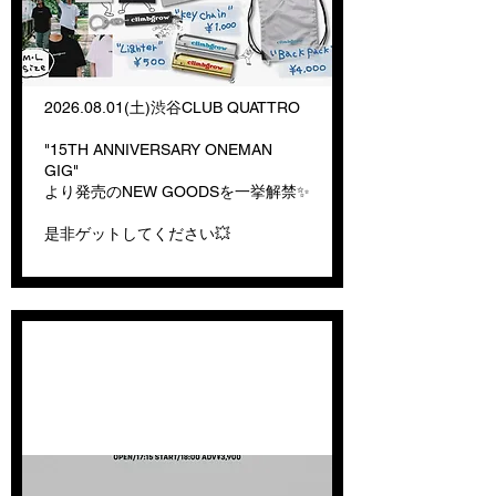
2026.08.01
(土)渋谷CLUB QUATTRO
"15TH ANNIVERSARY ONEMAN
GIG"
より発売のNEW GOODSを一挙解禁✨
是非ゲットしてください💥
【オフィシャル先行予約
(抽選)受付開始】